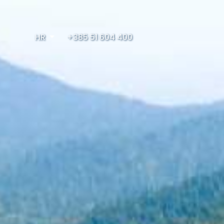
HR
+385 51 604 400