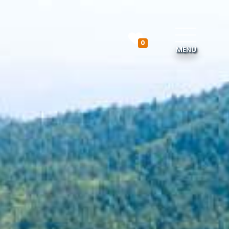
0
MENU