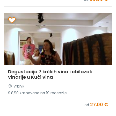
Degustacija 7 krčkih vina i obilazak
vinarije u Kući vina
Vrbnik
9.8/10 zasnovano na 19 recenzije
27.00 €
od