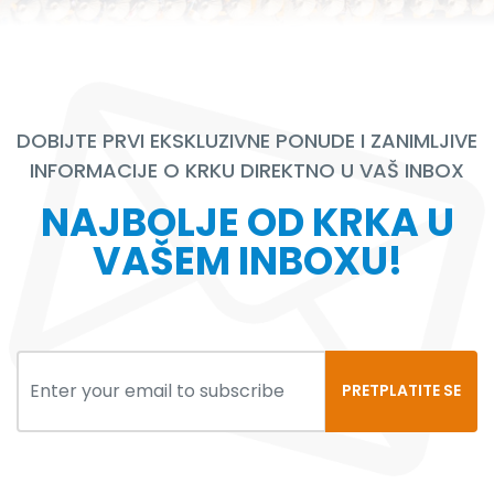
DOBIJTE PRVI EKSKLUZIVNE PONUDE I ZANIMLJIVE
INFORMACIJE O KRKU DIREKTNO U VAŠ INBOX
NAJBOLJE OD KRKA U
VAŠEM INBOXU!
PRETPLATITE SE