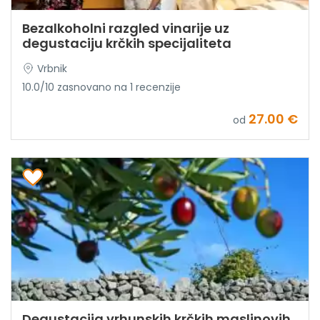
Bezalkoholni razgled vinarije uz
degustaciju krčkih specijaliteta
Vrbnik
10.0/10 zasnovano na 1 recenzije
27.00 €
od
Degustacija vrhunskih krčkih maslinovih