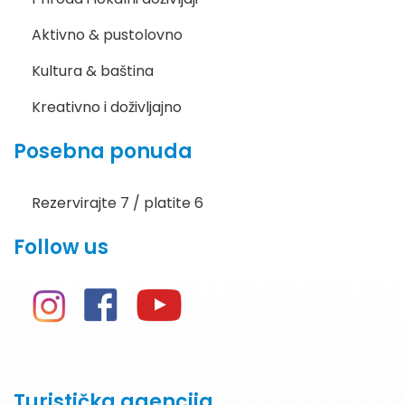
Aktivno & pustolovno
Kultura & baština
Kreativno i doživljajno
Posebna ponuda
Rezervirajte 7 / platite 6
Follow us
Turistička agencija