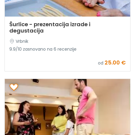
Šurlice - prezentacija izrade i
degustacija
Vrbnik
9.9/10 zasnovano na 6 recenzije
25.00 €
od