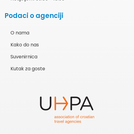
Podaci o agenciji
O nama
Kako do nas
Suvenirnica
Kutak za goste