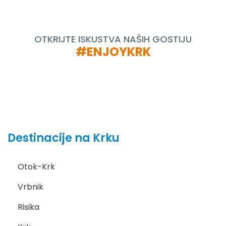
OTKRIJTE ISKUSTVA NAŠIH GOSTIJU
#ENJOYKRK
Destinacije na Krku
Otok-Krk
Vrbnik
Risika