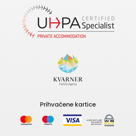
Prihvaćene kartice