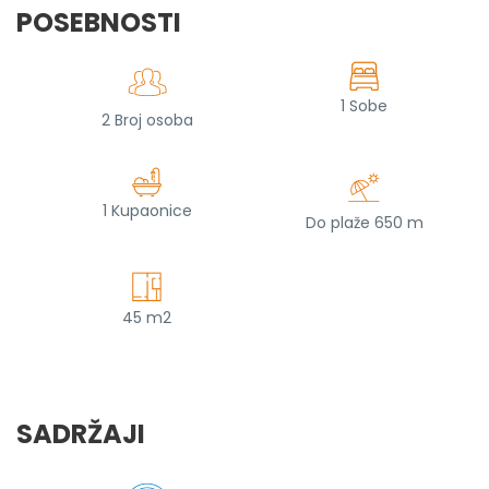
POSEBNOSTI
1 Sobe
2 Broj osoba
1 Kupaonice
Do plaže 650 m
45 m2
SADRŽAJI