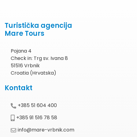
Turistička agencija
Mare Tours
Pojana 4
Check in: Trg sv. Ivana 8
51516 Vrbnik
Croatia (Hrvatska)
Kontakt
+385 51 604 400
+385 91 516 78 58
info@mare-vrbnik.com