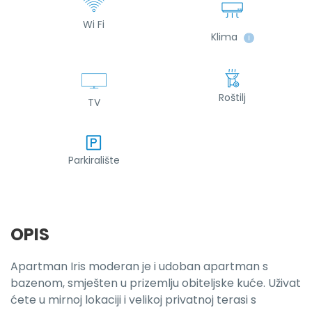
Wi Fi
Klima
ℹ
Roštilj
TV
Parkiralište
OPIS
Apartman Iris moderan je i udoban apartman s
bazenom, smješten u prizemlju obiteljske kuće. Uživat
ćete u mirnoj lokaciji i velikoj privatnoj terasi s