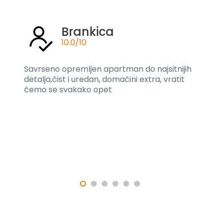
Brankica
10.0/10
Savrseno opremljen apartman do najsitnijih
detalja,čist i uredan, domačini extra, vratit
čemo se svakako opet