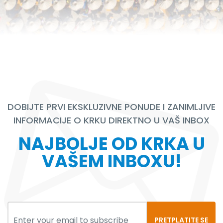
DOBIJTE PRVI EKSKLUZIVNE PONUDE I ZANIMLJIVE
INFORMACIJE O KRKU DIREKTNO U VAŠ INBOX
NAJBOLJE OD KRKA U
VAŠEM INBOXU!
PRETPLATITE SE