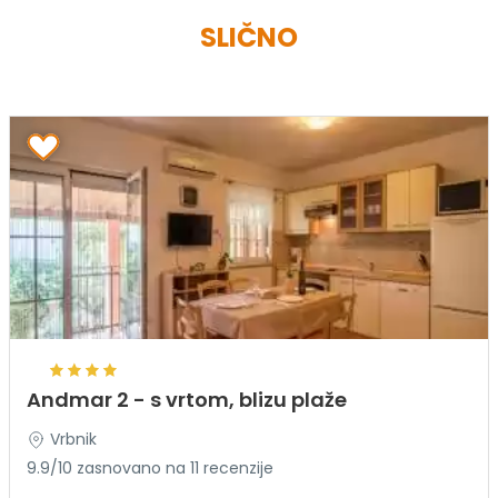
SLIČNO
Andmar 2 - s vrtom, blizu plaže
Vrbnik
9.9/10 zasnovano na 11 recenzije