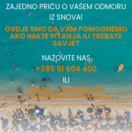
ZAJEDNO PRIČU O VAŠEM ODMORU
IZ SNOVA!
OVDJE SMO DA VAM POMOGNEMO
AKO IMATE PITANJA ILI TREBATE
SAVJET
NAZOVITE NAS
+385 51 604 400
ILI
POŠALJITE PORUKU