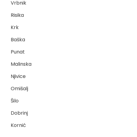
Vrbnik
Risika
Krk
Baška
Punat
Malinska
Njivice
Omišalj
Šilo
Dobrinj
Kornić