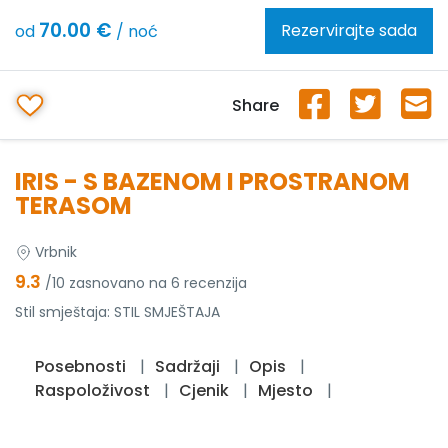
70.00 €
Rezervirajte sada
od
/ noć
Share
IRIS - S BAZENOM I PROSTRANOM
TERASOM
Vrbnik
9.3
/10 zasnovano na 6 recenzija
Stil smještaja:
STIL SMJEŠTAJA
Posebnosti
Sadržaji
Opis
Raspoloživost
Cjenik
Mjesto