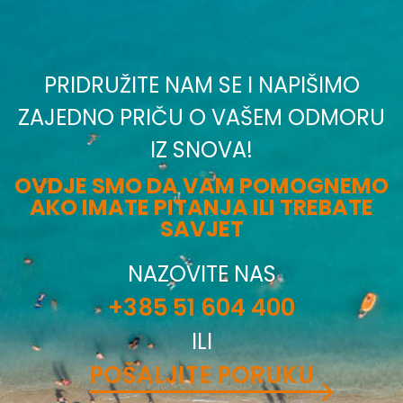
PRIDRUŽITE NAM SE I NAPIŠIMO
ZAJEDNO PRIČU O VAŠEM ODMORU
IZ SNOVA!
OVDJE SMO DA VAM POMOGNEMO
AKO IMATE PITANJA ILI TREBATE
SAVJET
NAZOVITE NAS
+385 51 604 400
ILI
POŠALJITE PORUKU