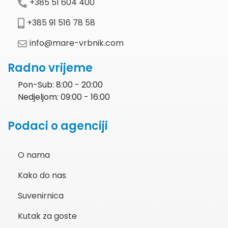
+385 51 604 400
+385 91 516 78 58
info@mare-vrbnik.com
Radno vrijeme
Pon-Sub: 8:00 - 20:00
Nedjeljom: 09:00 - 16:00
Podaci o agenciji
O nama
Kako do nas
Suvenirnica
Kutak za goste