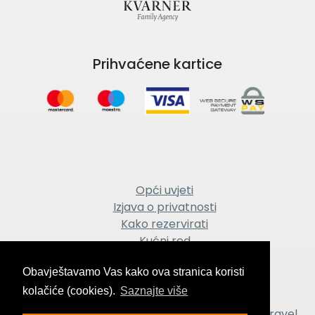
Prihvaćene kartice
Opći uvjeti
Izjava o privatnosti
Kako rezervirati
Kućni red
Impresum
Obavještavamo Vas kako ova stranica koristi
kolačiće (cookies).
Saznajte više
Copyright © 2018-2026 Turistička agencija / Travel