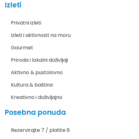
Izleti
Privatni izleti
Izleti i aktivnosti na moru
Gourmet
Priroda i lokalni doživljaji
Aktivno & pustolovno
Kultura & baština
Kreativno i doživljajno
Posebna ponuda
Rezervirajte 7 / platite 6