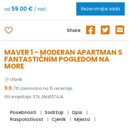
59.00 €
Rezervirajte sada
od
/ noć
Share
MAVER 1 - MODERAN APARTMAN S
FANTASTIČNIM POGLEDOM NA
MORE
Vrbnik
9.6
/10 zasnovano na 15 recenzija
Stil smještaja:
STIL SMJEŠTAJA
Posebnosti
Sadržaji
Opis
Raspoloživost
Cjenik
Mjesto