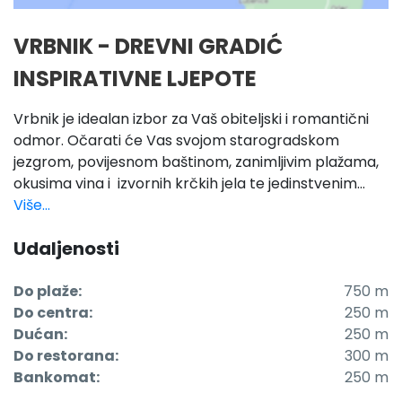
VRBNIK - DREVNI GRADIĆ
INSPIRATIVNE LJEPOTE
Vrbnik je idealan izbor za Vaš obiteljski i romantični
odmor. Očarati će Vas svojom starogradskom
jezgrom, povijesnom baštinom, zanimljivim plažama,
okusima vina i izvornih krčkih jela te jedinstvenim...
Više...
Udaljenosti
Do plaže:
750 m
Do centra:
250 m
Dućan:
250 m
Do restorana:
300 m
Bankomat:
250 m