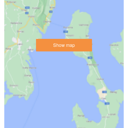
Show map