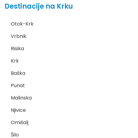
Destinacije na Krku
Otok-Krk
Vrbnik
Risika
Krk
Baška
Punat
Malinska
Njivice
Omišalj
Šilo