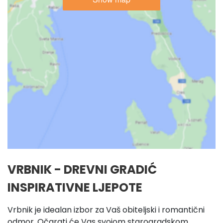
VRBNIK - DREVNI GRADIĆ
INSPIRATIVNE LJEPOTE
Vrbnik je idealan izbor za Vaš obiteljski i romantični
odmor. Očarati će Vas svojom starogradskom