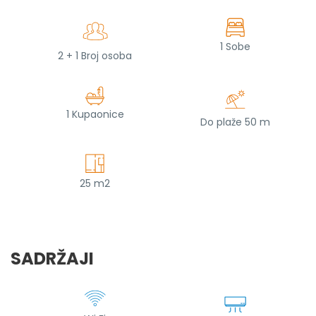
1 Sobe
2 + 1 Broj osoba
1 Kupaonice
Do plaže 50 m
25 m2
SADRŽAJI