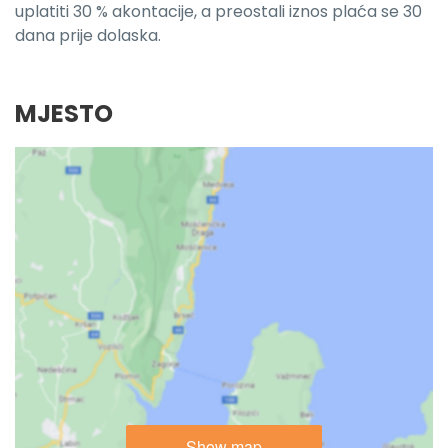
uplatiti 30 % akontacije, a preostali iznos plaća se 30
dana prije dolaska.
MJESTO
Show map