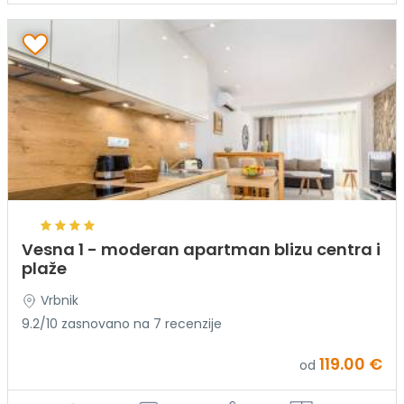
Vesna 1 - moderan apartman blizu centra i
plaže
Vrbnik
9.2/10 zasnovano na 7 recenzije
119.00 €
od