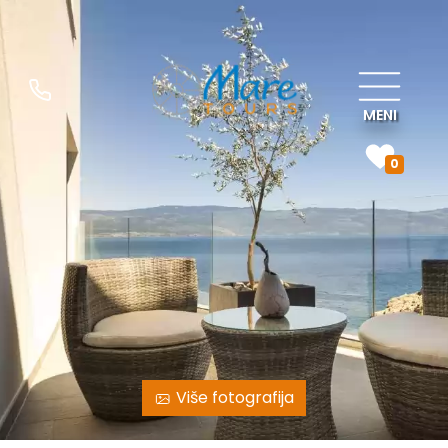
MENI
0
Više fotografija