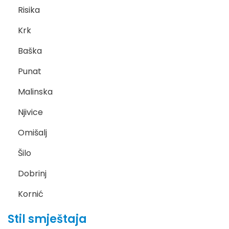
Risika
Krk
Baška
Punat
Malinska
Njivice
Omišalj
Šilo
Dobrinj
Kornić
Stil smještaja