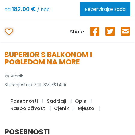
182.00 €
Rezervirajte sada
od
/ noć
Share
SUPERIOR S BALKONOM I
POGLEDOM NA MORE
Vrbnik
Stil smještaja:
STIL SMJEŠTAJA
Posebnosti
Sadržaji
Opis
Raspoloživost
Cjenik
Mjesto
POSEBNOSTI