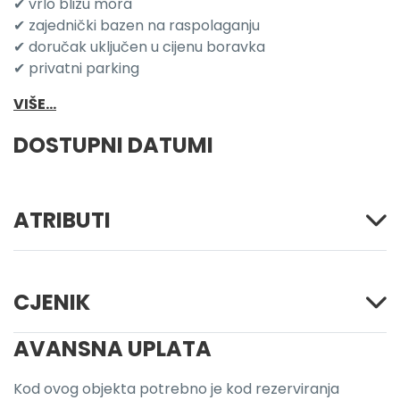
✔ vrlo blizu mora
✔ zajednički bazen na raspolaganju
✔ doručak uključen u cijenu boravka
✔ privatni parking
VIŠE...
DOSTUPNI DATUMI
ATRIBUTI
CJENIK
AVANSNA UPLATA
Kod ovog objekta potrebno je kod rezerviranja