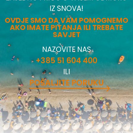
IZ SNOVA!
OVDJE SMO DA VAM POMOGNEMO
AKO IMATE PITANJA ILI TREBATE
SAVJET
NAZOVITE NAS
+385 51 604 400
ILI
POŠALJITE PORUKU