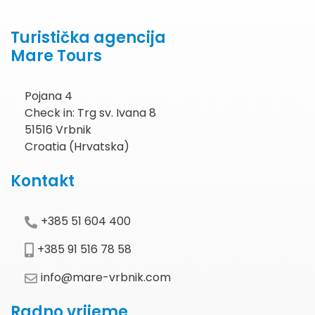
Turistička agencija
Mare Tours
Pojana 4
Check in: Trg sv. Ivana 8
51516 Vrbnik
Croatia (Hrvatska)
Kontakt
+385 51 604 400
+385 91 516 78 58
info@mare-vrbnik.com
Radno vrijeme