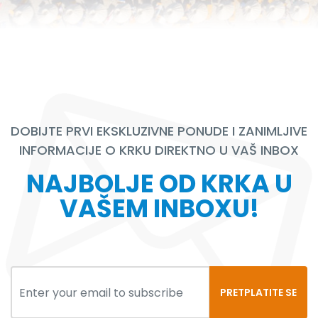
DOBIJTE PRVI EKSKLUZIVNE PONUDE I ZANIMLJIVE
INFORMACIJE O KRKU DIREKTNO U VAŠ INBOX
NAJBOLJE OD KRKA U
VAŠEM INBOXU!
PRETPLATITE SE