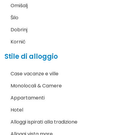
Omišalj
Šilo
Dobrinj
Kornić
Stile di alloggio
Case vacanze e ville
Monolocali & Camere
Appartamenti
Hotel
Alloggi ispirati alla tradizione
Alloggi vista mare