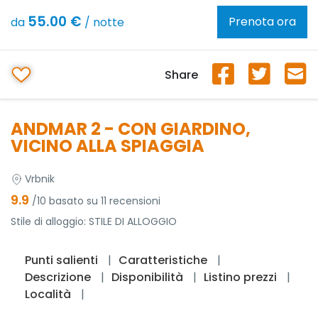
55.00 €
Prenota ora
da
/ notte
Share
ANDMAR 2 - CON GIARDINO,
VICINO ALLA SPIAGGIA
Vrbnik
9.9
/10 basato su 11 recensioni
Stile di alloggio:
STILE DI ALLOGGIO
Punti salienti
Caratteristiche
Descrizione
Disponibilità
Listino prezzi
Località