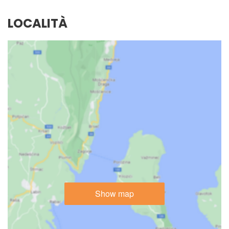
LOCALITÀ
Show map