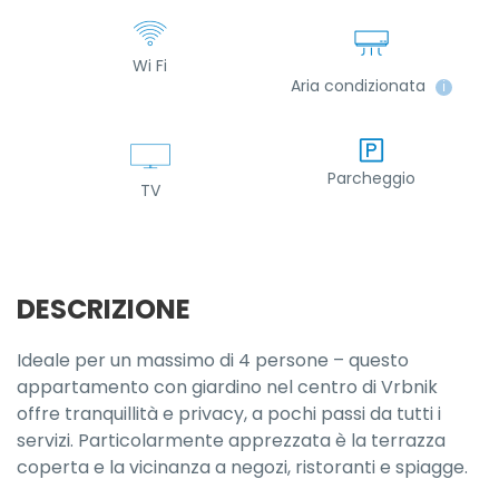
Wi Fi
Aria condizionata
ℹ
Parcheggio
TV
DESCRIZIONE
Ideale per un massimo di 4 persone – questo
appartamento con giardino nel centro di Vrbnik
offre tranquillità e privacy, a pochi passi da tutti i
servizi. Particolarmente apprezzata è la terrazza
coperta e la vicinanza a negozi, ristoranti e spiagge.