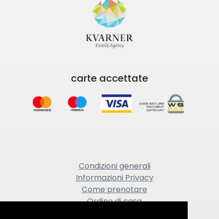
carte accettate
Condizioni generali
Informazioni Privacy
Come prenotare
Ordine di casa
Avviso legale