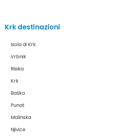
Krk destinazioni
Isola di Krk
Vrbnik
Risika
Krk
Baška
Punat
Malinska
Njivice