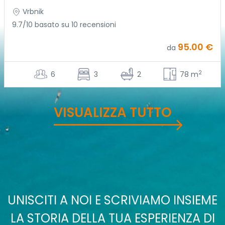
Vrbnik
9.7/10 basato su 10 recensioni
95.00 €
da
2
6
3
2
78 m
VISUALIZZA TUTTO
UNISCITI A NOI E SCRIVIAMO INSIEME
LA STORIA DELLA TUA ESPERIENZA DI