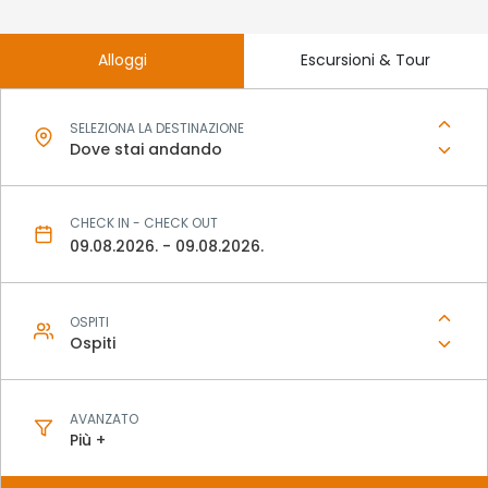
Alloggi
Escursioni & Tour
SELEZIONA LA DESTINAZIONE
Dove stai andando
CHECK IN - CHECK OUT
OSPITI
Ospiti
AVANZATO
Più +