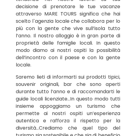
decisione di prenotare le tue vacanze
attraverso MARE TOURS significa che hai
scelto l`agenzia locale che collabora per lo
più con la gente che vive sull’isola tutto
l’anno. Il nostro alloggio è in gran parte di
proprietà delle famiglie locali. In questo
modo diamo ai nostri ospiti la possibilità
dell’incontro con il paese e con la gente
locale.
Saremo lieti di informarti sui prodotti tipici,
souvenir originali, bar che sono aperti
durante tutto l’anno e di raccomandarti le
guide locali licenziate...In questo modo tutti
insieme appoggiamo un turismo che
permette ai nostri ospiti un’esperienza
autentica e rafforza il rispetto per la
diversità...Crediamo che quel tipo del
turismo sia sostenibile e che sia di beneficio