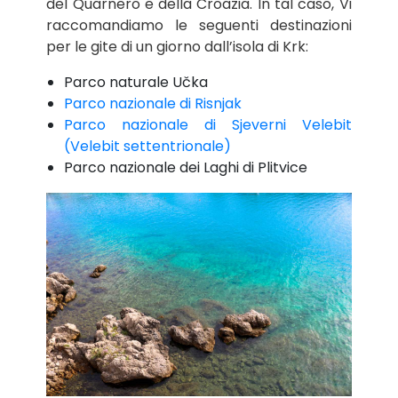
del Quarnero e della Croazia. In tal caso, Vi
raccomandiamo le seguenti destinazioni
per le gite di un giorno dall’isola di Krk:
Parco naturale Učka
Parco nazionale di Risnjak
Parco nazionale di Sjeverni Velebit
(Velebit settentrionale)
Parco nazionale dei Laghi di Plitvice