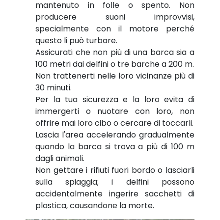
mantenuto in folle o spento. Non
producere suoni improvvisi,
specialmente con il motore perché
questo li può turbare.
Assicurati che non più di una barca sia a
100 metri dai delfini o tre barche a 200 m.
Non trattenerti nelle loro vicinanze più di
30 minuti.
Per la tua sicurezza e la loro evita di
immergerti o nuotare con loro, non
offrire mai loro cibo o cercare di toccarli.
Lascia l'area accelerando gradualmente
quando la barca si trova a più di 100 m
dagli animali.
Non gettare i rifiuti fuori bordo o lasciarli
sulla spiaggia; i delfini possono
accidentalmente ingerire sacchetti di
plastica, causandone la morte.