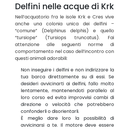
Delfini nelle acque di Krk
Nell’acquatorio fra le isole Krk e Cres vive
anche una colonia unica dei delfini –
“comune” (Delphinus delphis) e quello
“tursiope” (Tursiops truncatus). Fai
attenzione alle seguenti norme di
comportamento nel caso dell’incontro con
questi animali adorabili:
Non inseguire i delfini e non indirizzare la
tua barca direttamente su di essi. Se
desideri avvicinarti ai delfini, fallo molto
lentamente, mantenendoti parallelo al
loro corso ed evita improvvisi cambi di
direzione o velocità che potrebbero
confonderli o disorientarli.
È meglio dare loro la possibilità di
avvicinarsi a te. Il motore deve essere