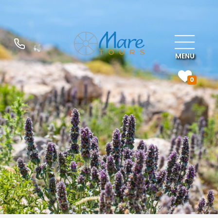
MENU
0