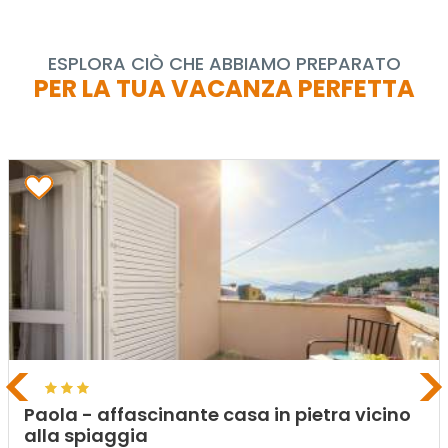
ESPLORA CIÒ CHE ABBIAMO PREPARATO
PER LA TUA VACANZA PERFETTA
<
>
Paola - affascinante casa in pietra vicino
alla spiaggia