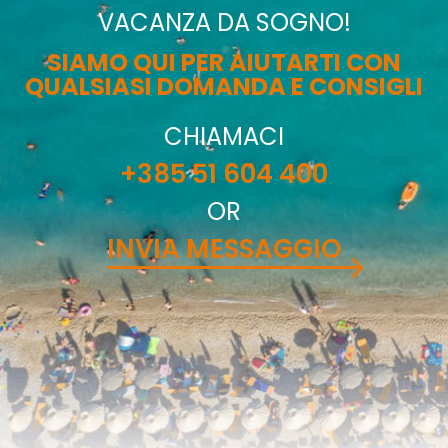
VACANZA DA SOGNO!
SIAMO QUI PER AIUTARTI CON
QUALSIASI DOMANDA E CONSIGLI
CHIAMACI
+385 51 604 400
OR
INVIA MESSAGGIO