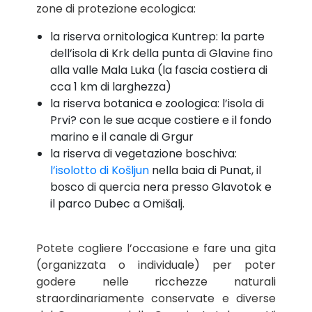
zone di protezione ecologica:
la riserva ornitologica Kuntrep: la parte
dell’isola di Krk della punta di Glavine fino
alla valle Mala Luka (la fascia costiera di
cca 1 km di larghezza)
la riserva botanica e zoologica: l’isola di
Prvi? con le sue acque costiere e il fondo
marino e il canale di Grgur
la riserva di vegetazione boschiva:
l’isolotto di Košljun
nella baia di Punat, il
bosco di quercia nera presso Glavotok e
il parco Dubec a Omišalj.
Potete cogliere l’occasione e fare una gita
(organizzata o individuale) per poter
godere nelle ricchezze naturali
straordinariamente conservate e diverse