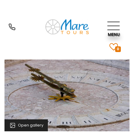
MENU
0
Open gallery