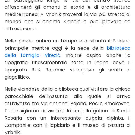
affascinerà gli amanti di storia e di architettura
mediterranea. A Vrbnik troverai la via più stretta al
mondo che si chiama Klančić e puoi provare ad
attraversarla.
Nella piazza antica un tempo era situato il Palazzo
principale mentre oggi è la sede della
biblioteca
della famiglia Vitezić
. Inoltre ospita anche la
tipografia rinascimentale fatta in legno dove il
tipografo Blaž Baromić stampava gli scritti in
glagolitico.
Nelle vicinanze della biblioteca puoi visitare la chiesa
parocchiale dell’Assunta alla quale si arriva
attraverso tre vie antiche: Pojana, Roč e Smokovec.
Ti consigliamo di visitare la capella gotica di Santa
Rosaria con un interessante cupola dipinta, il
Campanile con il lapidario e il museo di pittura di
Vrbnik.