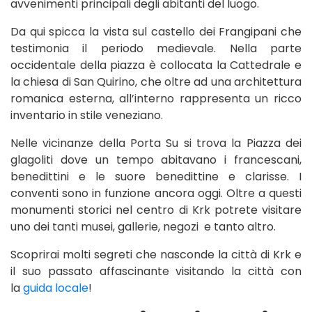
avvenimenti principali degli abitanti del luogo.
Da qui spicca la vista sul castello dei Frangipani che
testimonia il periodo medievale. Nella parte
occidentale della piazza è collocata la Cattedrale e
la chiesa di San Quirino, che oltre ad una architettura
romanica esterna, all’interno rappresenta un ricco
inventario in stile veneziano.
Nelle vicinanze della Porta Su si trova la Piazza dei
glagoliti dove un tempo abitavano i francescani,
benedittini e le suore benedittine e clarisse. I
conventi sono in funzione ancora oggi. Oltre a questi
monumenti storici nel centro di Krk potrete visitare
uno dei tanti musei, gallerie, negozi e tanto altro.
Scoprirai molti segreti che nasconde la città di Krk e
il suo passato affascinante visitando la città con
la
guida locale
!