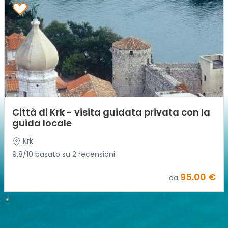
Città di Krk - visita guidata privata con la
guida locale
Krk
9.8/10 basato su 2 recensioni
95.00 €
da