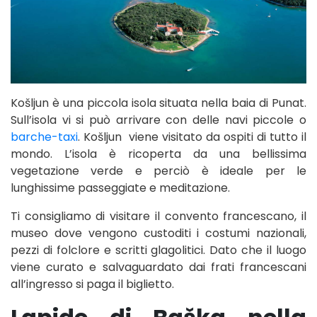
Košljun è una piccola isola situata nella baia di Punat.
Sull’isola vi si può arrivare con delle navi piccole o
barche-taxi
. Košljun viene visitato da ospiti di tutto il
mondo. L’isola è ricoperta da una bellissima
vegetazione verde e perciò è ideale per le
lunghissime passeggiate e meditazione.
Ti consigliamo di visitare il convento francescano, il
museo dove vengono custoditi i costumi nazionali,
pezzi di folclore e scritti glagolitici. Dato che il luogo
viene curato e salvaguardato dai frati francescani
all’ingresso si paga il biglietto.