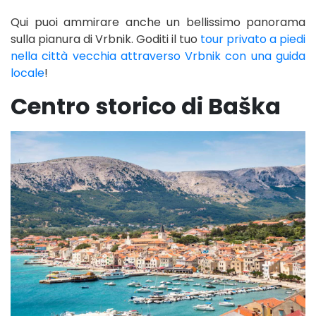
Qui puoi ammirare anche un bellissimo panorama
sulla pianura di Vrbnik. Goditi il tuo
tour privato a piedi
nella città vecchia attraverso Vrbnik con una guida
locale
!
Centro storico di Baška