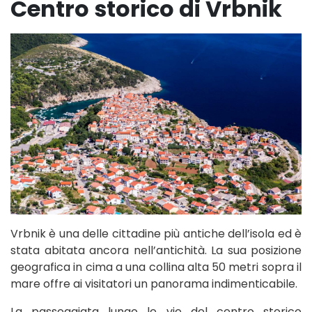
Centro storico di Vrbnik
Vrbnik è una delle cittadine più antiche dell’isola ed è
stata abitata ancora nell’antichità. La sua posizione
geografica in cima a una collina alta 50 metri sopra il
mare offre ai visitatori un panorama indimenticabile.
La passeggiata lungo le vie del centro storico