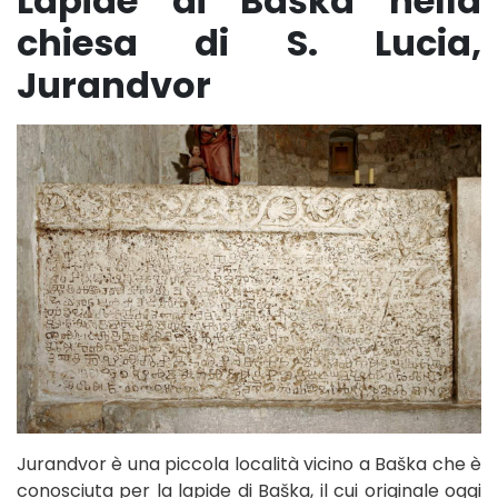
Lapide di Baška nella
chiesa di S. Lucia,
Jurandvor
Jurandvor è una piccola località vicino a Baška che è
conosciuta per la lapide di Baška, il cui originale oggi