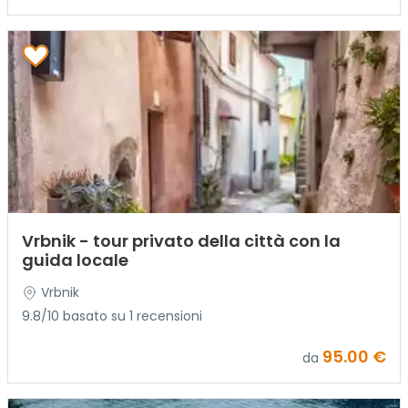
Vrbnik - tour privato della città con la
guida locale
Vrbnik
9.8/10 basato su 1 recensioni
95.00 €
da