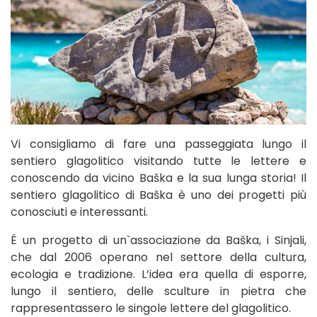
Vi consigliamo di fare una passeggiata lungo il
sentiero glagolitico visitando tutte le lettere e
conoscendo da vicino Baška e la sua lunga storia! Il
sentiero glagolitico di Baška è uno dei progetti più
conosciuti e interessanti.
É un progetto di un`associazione da Baška, i Sinjali,
che dal 2006 operano nel settore della cultura,
ecologia e tradizione. L’idea era quella di esporre,
lungo il sentiero, delle sculture in pietra che
rappresentassero le singole lettere del glagolitico.