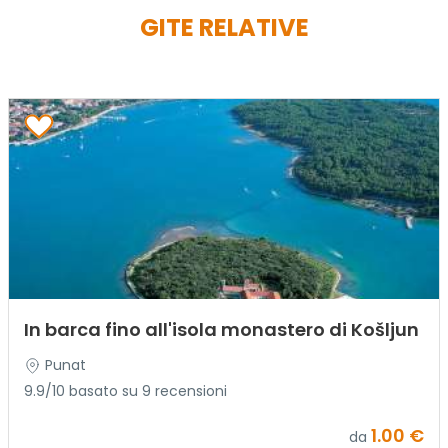
GITE RELATIVE
In barca fino all'isola monastero di Košljun
Punat
9.9/10 basato su 9 recensioni
1.00 €
da