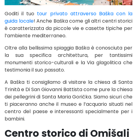
Goditi il tuo
tour privato attraverso Baška con la
guida locale
! Anche Baška come gli altri centri storici
è caratterizzata da piccole vie e casette tipiche per
l’ambiente mediterraneo.
Oltre alla bellissima spiaggia Baška è conosciuta per
la sua specifica architettura, per tantissimi
monumenti storico-culturali e la Via glagolitica che
testimonia il suo passato.
A Baška ti consigliamo di visitare la chiesa di Santa
Trinità e Di San Giovanni Battista come pure la chiesa
dei pellegrini di Santa Maria Gorička. Siamo sicuri che
ti piaceranno anche il museo e l’acquario situati nel
centro del paese e interessanti specialmente per i
bambini.
Centro storico di Omišalj