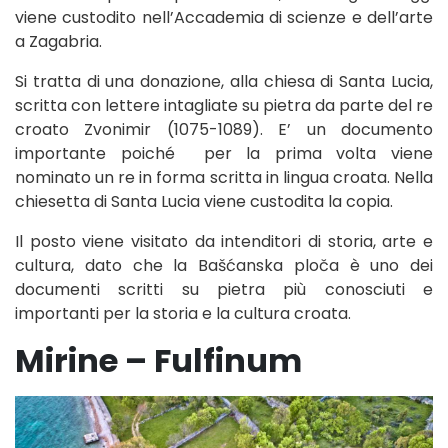
viene custodito nell’Accademia di scienze e dell’arte
a Zagabria.
Si tratta di una donazione, alla chiesa di Santa Lucia,
scritta con lettere intagliate su pietra da parte del re
croato Zvonimir (1075-1089). E’ un documento
importante poiché per la prima volta viene
nominato un re in forma scritta in lingua croata. Nella
chiesetta di Santa Lucia viene custodita la copia.
Il posto viene visitato da intenditori di storia, arte e
cultura, dato che la Bašćanska ploča è uno dei
documenti scritti su pietra più conosciuti e
importanti per la storia e la cultura croata.
Mirine – Fulfinum