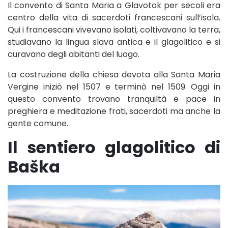
Il convento di Santa Maria a Glavotok per secoli era
centro della vita di sacerdoti francescani sull’isola.
Qui i francescani vivevano isolati, coltivavano la terra,
studiavano la lingua slava antica e il glagolitico e si
curavano degli abitanti del luogo.
La costruzione della chiesa devota alla Santa Maria
Vergine iniziò nel 1507 e terminò nel 1509. Oggi in
questo convento trovano tranquiltà e pace in
preghiera e meditazione frati, sacerdoti ma anche la
gente comune.
Il sentiero glagolitico di
Baška