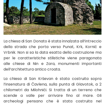
La chiesa di San Donato è stata innalzata all’intreccio
della strada che porta verso Punat, Krk, Kornić e
Vrbnik. Non si sa la data esatta della costruzione ma
per le caratteristiche stilistiche viene paragonata
alle chiese di Nin e Zara, monumenti importanti
dell’architettura antico croata.
La chiesa di San Krševan è stata costruita sopra
l’insenatura di Čavlena, sulla punta di Glavotok, a 2
chilometri da Milohnići. Si tratta di un terreno che
scende a valle per arrivare fino al mare. Gli
archeologi pensano che è stata costruita nel