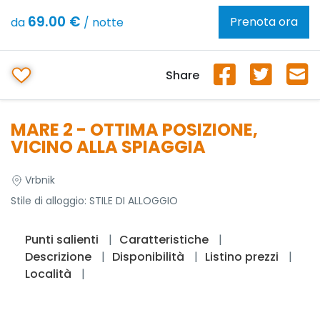
69.00 €
Prenota ora
da
/ notte
Share
MARE 2 - OTTIMA POSIZIONE,
VICINO ALLA SPIAGGIA
Vrbnik
Stile di alloggio:
STILE DI ALLOGGIO
Punti salienti
Caratteristiche
Descrizione
Disponibilità
Listino prezzi
Località