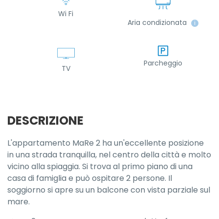
Wi Fi
Aria condizionata
ℹ
Parcheggio
TV
DESCRIZIONE
L'appartamento MaRe 2 ha un'eccellente posizione
in una strada tranquilla, nel centro della città e molto
vicino alla spiaggia. Si trova al primo piano di una
casa di famiglia e può ospitare 2 persone. Il
soggiorno si apre su un balcone con vista parziale sul
mare.