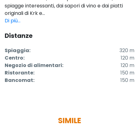
spiagge interessanti, dai sapori di vino e dai piatti
originali di Krk e...
Di più...
Distanze
Spiaggia:
320 m
Centro:
120 m
Negozio di alimentari:
120 m
Ristorante:
150 m
Bancomat:
150 m
SIMILE