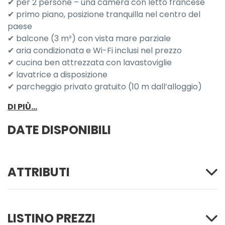
✔ per 2 persone – una camera con letto francese
✔ primo piano, posizione tranquilla nel centro del
paese
✔ balcone (3 m²) con vista mare parziale
✔ aria condizionata e Wi-Fi inclusi nel prezzo
✔ cucina ben attrezzata con lavastoviglie
✔ lavatrice a disposizione
✔ parcheggio privato gratuito (10 m dall’alloggio)
DI PIÙ...
DATE DISPONIBILI
ATTRIBUTI
LISTINO PREZZI