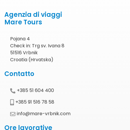
Agenzia di viaggi
Mare Tours
Pojana 4
Check in: Trg sv. Ivana 8
51516 Vrbnik
Croatia (Hrvatska)
Contatto
+385 51 604 400
+385 91 516 78 58
info@mare-vrbnik.com
Ore lavorative