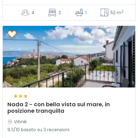
2
4
2
1
52 m
Nada 2 - con bella vista sul mare, in
posizione tranquilla
Vrbnik
9.3/10 basato su 3 recensioni