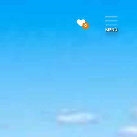
0
MENÙ