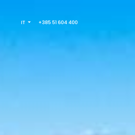
IT
+385 51 604 400