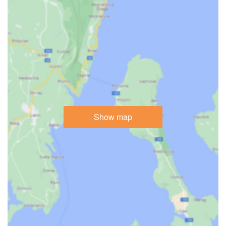
Show map