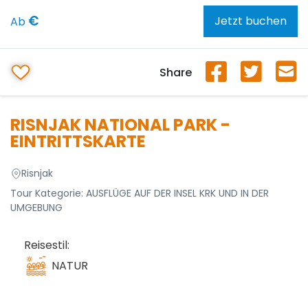
€
Jetzt buchen
Ab
Share
RISNJAK NATIONAL PARK -
EINTRITTSKARTE
Risnjak
Tour Kategorie:
AUSFLÜGE AUF DER INSEL KRK UND IN DER
UMGEBUNG
Reisestil:
NATUR