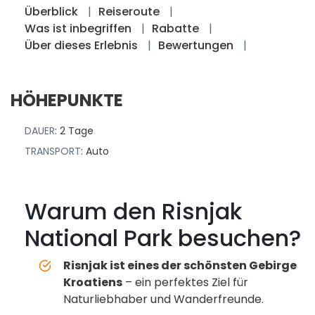
Überblick
Reiseroute
Was ist inbegriffen
Rabatte
Über dieses Erlebnis
Bewertungen
HÖHEPUNKTE
DAUER
: 2 Tage
TRANSPORT
: Auto
Warum den Risnjak
National Park besuchen?
Risnjak ist eines der schönsten Gebirge
Kroatiens
– ein perfektes Ziel für
Naturliebhaber und Wanderfreunde.