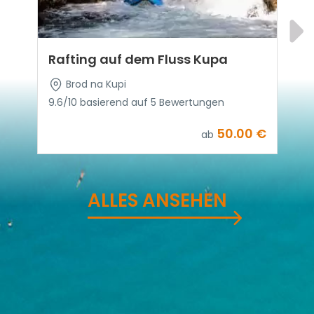
Rafting auf dem Fluss Kupa
K
Brod na Kupi
9.6/10 basierend auf 5 Bewertungen
50.00 €
ab
ALLES ANSEHEN