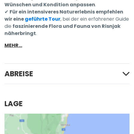
Wünschen und Kondition anpassen
.
✔
Für ein intensiveres Naturerlebnis empfehlen
wir eine
geführte Tour
, bei der ein erfahrener Guide
die
faszinierende Flora und Fauna von Risnjak
näherbringt
.
MEHR...
ABREISE
LAGE