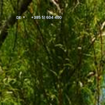
DE
+385 51 604 400