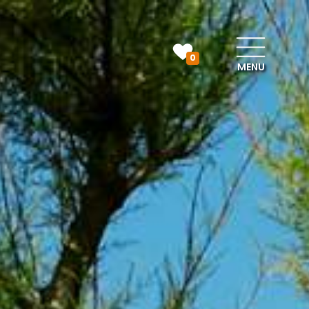
0
MENU