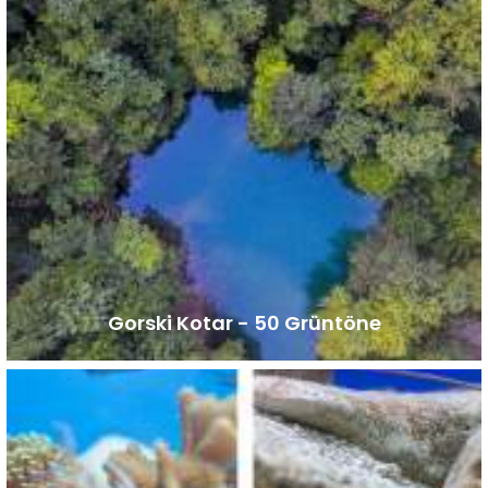
Gorski Kotar - 50 Grüntöne