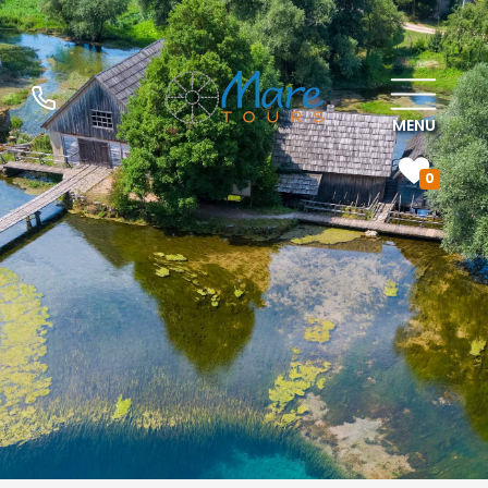
MENU
0