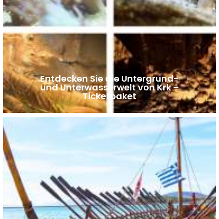
Entdecken Sie die Untergrund-
und Unterwasserwelt von Krk –
Ticketpaket