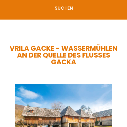
SUCHEN
VRILA GACKE - WASSERMÜHLEN
AN DER QUELLE DES FLUSSES
GACKA