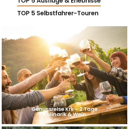
TOP 5 Ausflüge & Erlebnisse
TOP 5 Selbstfahrer-Touren
Genussreise Krk – 2 Tage
Kulinarik & Wein