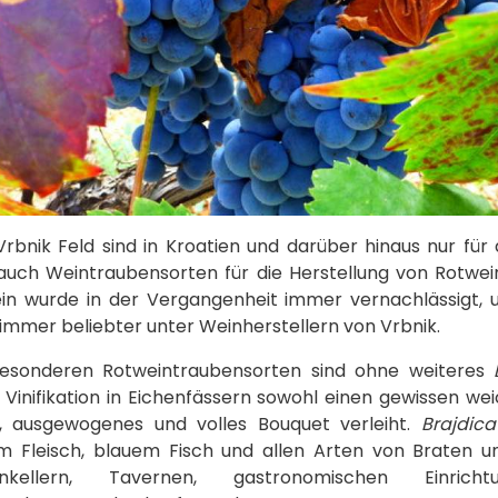
 Vrbnik Feld sind in Kroatien und darüber hinaus nur f
auch Weintraubensorten für die Herstellung von Rotwei
in wurde in der Vergangenheit immer vernachlässigt, u
immer beliebter unter Weinherstellern von Vrbnik.
besonderen Rotweintraubensorten sind ohne weiteres
e Vinifikation in Eichenfässern sowohl einen gewissen w
s, ausgewogenes und volles Bouquet verleiht.
Brajdica
 Fleisch, blauem Fisch und allen Arten von Braten u
inkellern, Tavernen, gastronomischen Einri