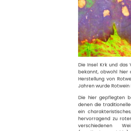
Die Insel Krk und das
bekannt, obwohl hier 
Herstellung von Rotwe
Jahren wurde Rotwein 
Die hier gepflegten 
denen die traditionell
ein charakteristische
hervorragend zu rotem
verschiedenen We