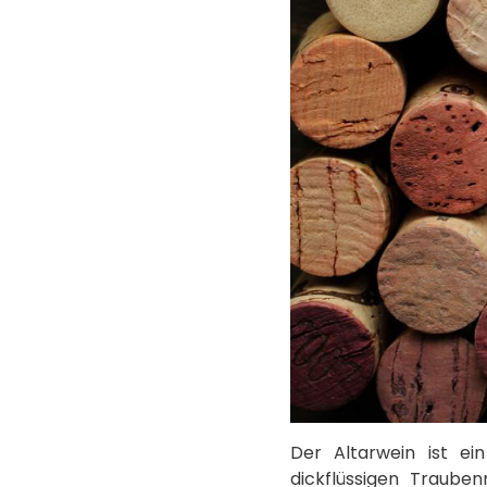
Der Altarwein ist ei
dickflüssigen Traube