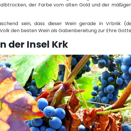
halbtrocken, der Farbe vom alten Gold und der mäßigen 
raschend sein, dass dieser Wein gerade in Vrbnik (de
s Volk den besten Wein als Gabenbereitung zur Ehre Gott
n der Insel Krk