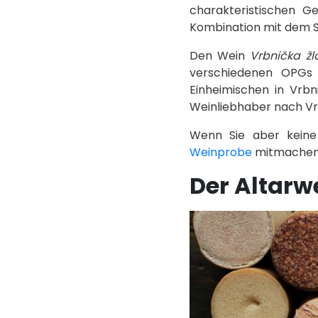
charakteristischen 
Kombination mit dem S
Den Wein
Vrbnička ž
verschiedenen OPGs 
Einheimischen in Vrbn
Weinliebhaber nach Vrb
Wenn Sie aber keine
Weinprobe
mitmachen
Der Altarw