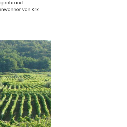
eigenbrand.
Einwohner von Krk