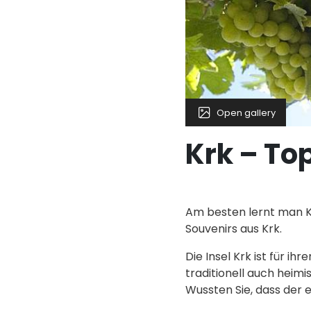
Open gallery
Krk – To
Am besten lernt man Kr
Souvenirs aus Krk.
Die Insel Krk ist für 
traditionell auch heim
Wussten Sie, dass der 