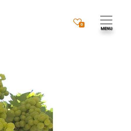
0
MENU