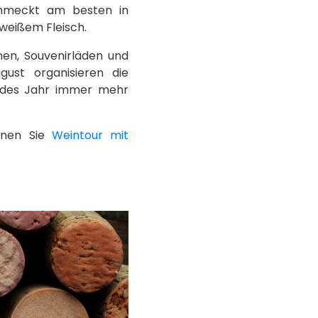
chmeckt am besten in
weißem Fleisch.
nen, Souvenirläden und
ust organisieren die
 jedes Jahr immer mehr
nnen Sie
Weintour mit