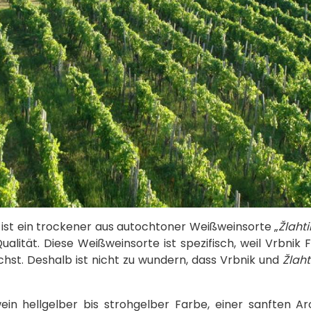
ist ein trockener aus autochtoner Weißweinsorte „
Žlahti
alität. Diese Weißweinsorte ist spezifisch, weil Vrbnik F
ächst. Deshalb ist nicht zu wundern, dass Vrbnik und
Žlaht
ein hellgelber bis strohgelber Farbe, einer sanften A