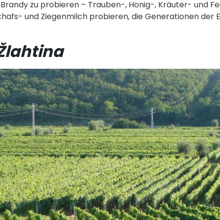
k-Brandy zu probieren – Trauben-, Honig-, Kräuter- und F
chafs- und Ziegenmilch probieren, die Generationen der 
Žlahtina