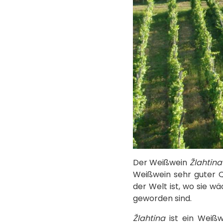
Der Weißwein
Žlahtina
Weißwein sehr guter Qu
der Welt ist, wo sie w
geworden sind.
Žlahtina
ist ein Weißw