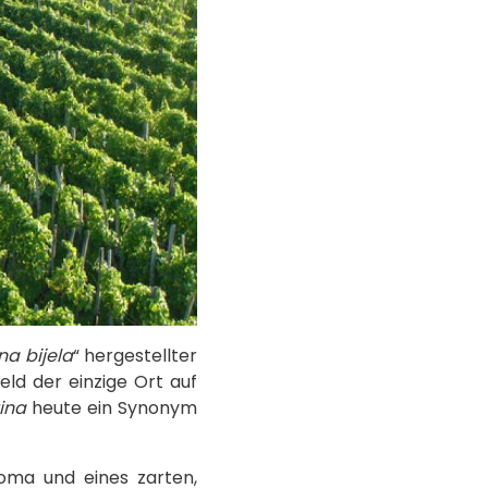
na bijela
“ hergestellter
eld der einzige Ort auf
ina
heute ein Synonym
roma und eines zarten,