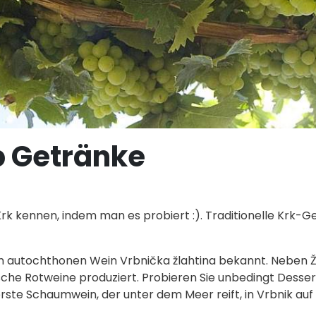
p Getränke
k kennen, indem man es probiert :). Traditionelle Krk-Ge
ihren autochthonen Wein Vrbnička žlahtina bekannt. Neben 
ische Rotweine produziert. Probieren Sie unbedingt Desse
erste Schaumwein, der unter dem Meer reift, in Vrbnik au