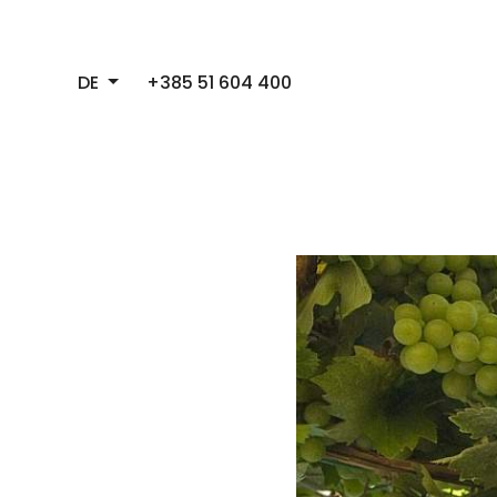
DE
+385 51 604 400