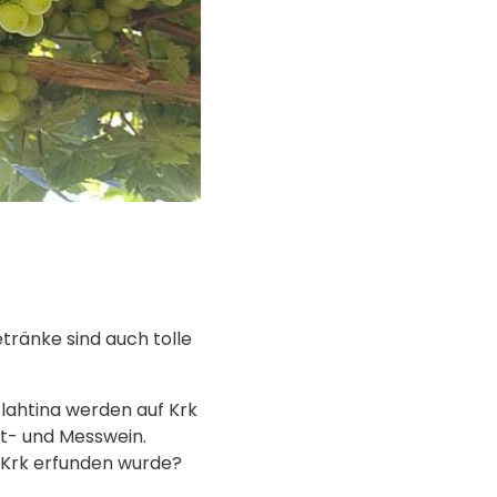
tränke sind auch tolle
Žlahtina werden auf Krk
rt- und Messwein.
f Krk erfunden wurde?