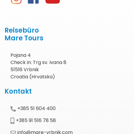
Reisebüro
Mare Tours
Pojana 4
Check in: Trg sv. Ivana 8
51516 Vrbnik
Croatia (Hrvatska)
Kontakt
+385 51 604 400
+385 91 516 78 58
info@mare-vrbnik.com