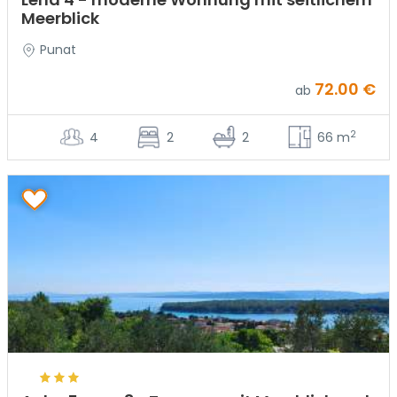
Meerblick
Punat
72.00 €
ab
2
4
2
2
66 m