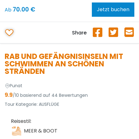
70.00 €
Jetzt buchen
Ab
Share
RAB UND GEFÄNGNISINSELN MIT
SCHWIMMEN AN SCHÖNEN
STRÄNDEN
Punat
9.9
/10 basierend auf 44 Bewertungen
Tour Kategorie:
AUSFLÜGE
Reisestil:
MEER & BOOT