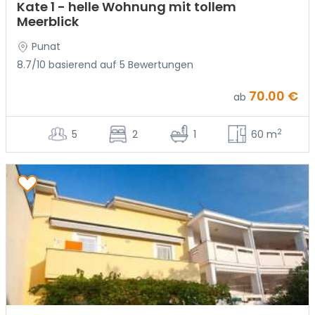
Kate 1 - helle Wohnung mit tollem
Meerblick
Punat
8.7/10 basierend auf 5 Bewertungen
70.00 €
ab
2
5
2
1
60 m