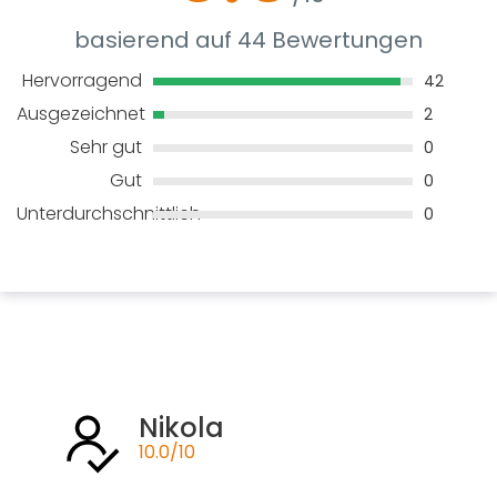
basierend auf 44 Bewertungen
Hervorragend
42
Ausgezeichnet
2
Sehr gut
0
Gut
0
Unterdurchschnittlich
0
Nikola
10.0/10