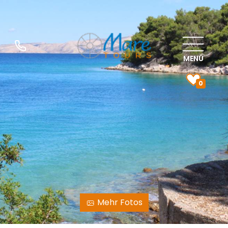
MENÜ
0
Mehr Fotos