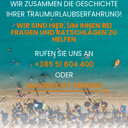
WIR ZUSAMMEN DIE GESCHICHTE
IHRER TRAUMURLAUBSERFAHRUNG!
WIR SIND HIER, UM IHNEN BEI
FRAGEN UND RATSCHLÄGEN ZU
HELFEN
RUFEN SIE UNS AN
+385 51 604 400
ODER
NACHRICHT SENDEN