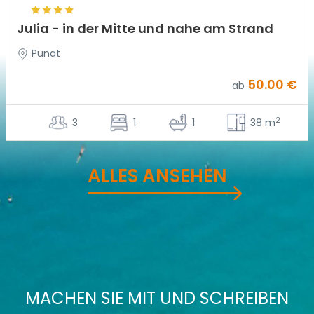
Julia - in der Mitte und nahe am Strand
Punat
50.00 €
ab
2
3
1
1
38 m
ALLES ANSEHEN
MACHEN SIE MIT UND SCHREIBEN