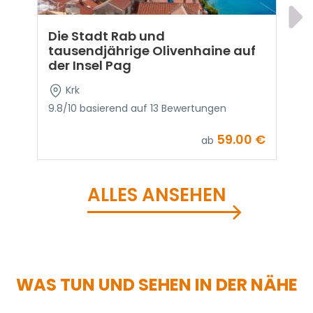
Die Stadt Rab und
tausendjährige Olivenhaine auf
F
der Insel Pag
Krk
9
9.8/10 basierend auf 13 Bewertungen
59.00 €
ab
ALLES ANSEHEN
WAS TUN UND SEHEN IN DER NÄHE