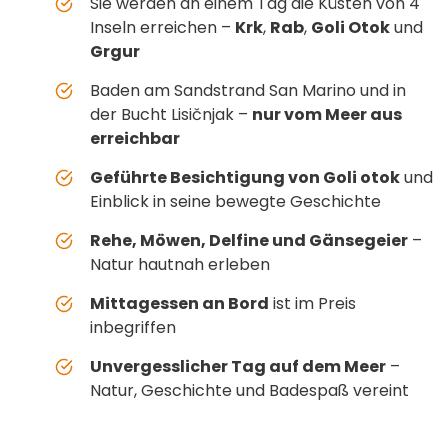
Sie werden an einem Tag die Küsten von 4
Inseln erreichen –
Krk
,
Rab
,
Goli Otok
und
Grgur
Baden am Sandstrand San Marino und in
der Bucht Lisičnjak –
nur vom Meer aus
erreichbar
Geführte Besichtigung von Goli otok
und
Einblick in seine bewegte Geschichte
Rehe, Möwen, Delfine und Gänsegeier
–
Natur hautnah erleben
Mittagessen an Bord
ist im Preis
inbegriffen
Unvergesslicher Tag auf dem Meer
–
Natur, Geschichte und Badespaß vereint