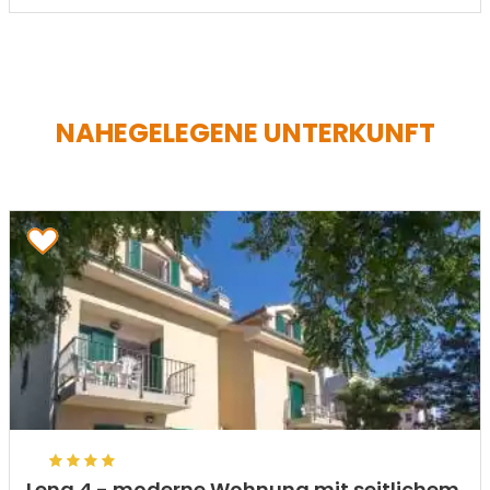
NAHEGELEGENE UNTERKUNFT
Lena 4 - moderne Wohnung mit seitlichem