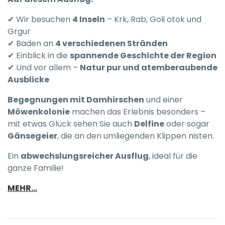
✔ Wir besuchen
4 Inseln
– Krk, Rab, Goli otok und
Grgur
✔ Baden an
4 verschiedenen Stränden
✔ Einblick in die
spannende Geschichte der Region
✔ Und vor allem –
Natur pur und atemberaubende
Ausblicke
Begegnungen mit Damhirschen
und einer
Möwenkolonie
machen das Erlebnis besonders –
mit etwas Glück sehen Sie auch
Delfine
oder sogar
Gänsegeier
, die an den umliegenden Klippen nisten.
Ein
abwechslungsreicher Ausflug
, ideal für die
ganze Familie!
MEHR...