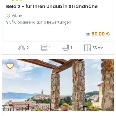
Bela 2 - für Ihren Urlaub in Strandnähe
Vrbnik
9.5/10 basierend auf 6 Bewertungen
60.00 €
ab
2
2
1
1
55 m