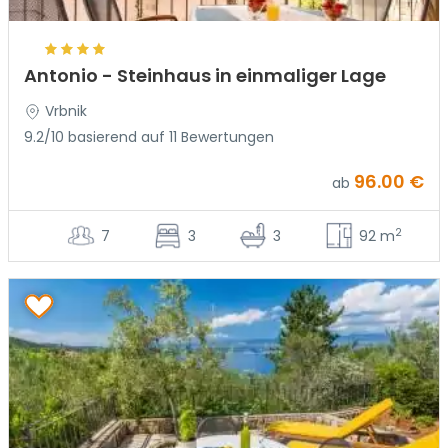
Antonio - Steinhaus in einmaliger Lage
Vrbnik
9.2/10 basierend auf 11 Bewertungen
96.00 €
ab
2
7
3
3
92 m