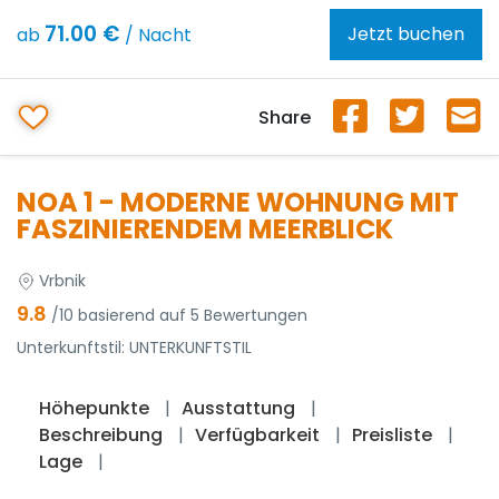
71.00 €
Jetzt buchen
ab
/ Nacht
Share
NOA 1 - MODERNE WOHNUNG MIT
FASZINIERENDEM MEERBLICK
Vrbnik
9.8
/10 basierend auf 5 Bewertungen
Unterkunftstil:
UNTERKUNFTSTIL
Höhepunkte
Ausstattung
Beschreibung
Verfügbarkeit
Preisliste
Lage