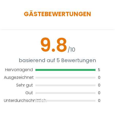
GÄSTEBEWERTUNGEN
9.8
/10
basierend auf 5 Bewertungen
Hervorragend
5
Ausgezeichnet
0
Sehr gut
0
Gut
0
Unterdurchschnittlich
0