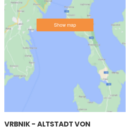
Show map
VRBNIK - ALTSTADT VON