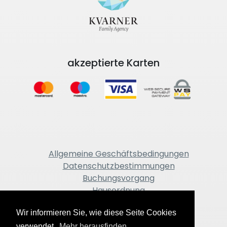
akzeptierte Karten
Allgemeine Geschäftsbedingungen
Datenschutzbestimmungen
Buchungsvorgang
Hausordnung
Impressum
Wir informieren Sie, wie diese Seite Cookies
verwendet.
Mehr herausfinden