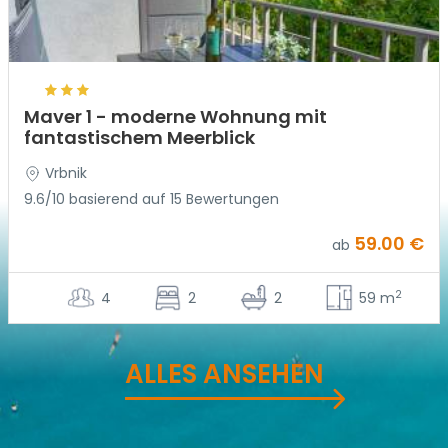
Maver 1 - moderne Wohnung mit
fantastischem Meerblick
Vrbnik
9.6/10 basierend auf 15 Bewertungen
59.00 €
ab
2
4
2
2
59 m
ALLES ANSEHEN