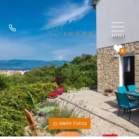
MENÜ
0
Mehr Fotos