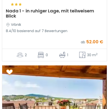
Nada 1 - in ruhiger Lage, mit teilweisem
Blick
Vrbnik
8.4/10 basierend auf 7 Bewertungen
52.00 €
ab
2
2
0
1
30 m