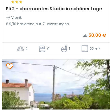
Eli 2 - charmantes Studio in schöner Lage
Vrbnik
8.9/10 basierend auf 7 Bewertungen
50.00 €
ab
2
2
0
1
22 m