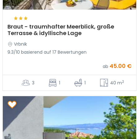
Braut - traumhafter Meerblick, große
Terrasse & idyllische Lage
Vrbnik
9.3/10 basierend auf 17 Bewertungen
45.00 €
ab
2
3
1
1
40 m