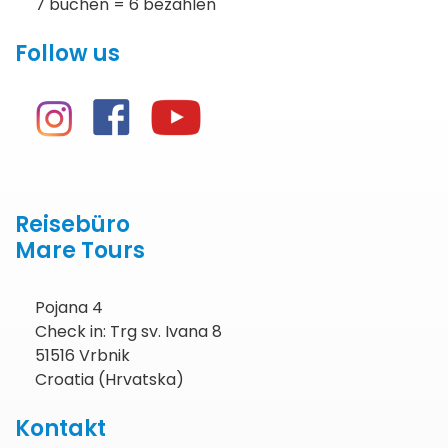
7 buchen = 6 bezahlen
Follow us
Reisebüro
Mare Tours
Pojana 4
Check in: Trg sv. Ivana 8
51516 Vrbnik
Croatia (Hrvatska)
Kontakt