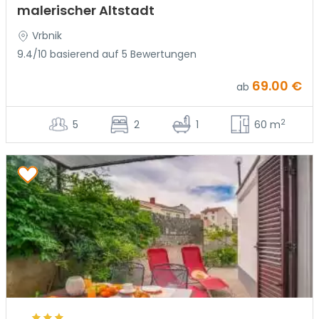
malerischer Altstadt
Vrbnik
9.4/10 basierend auf 5 Bewertungen
69.00 €
ab
2
5
2
1
60 m