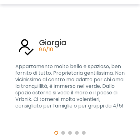
Giorgia
9.6/10
Appartamento molto bello e spazioso, ben
fornito di tutto. Proprietaria gentilissima. Non
vicinissimo al centro ma adatto per chi ama
la tranquillità, è immerso nel verde. Dallo
spazio esterno si vede il mare e il paese di
Vrbnik. Ci tornerei molto volentieri,
consigliato per famiglie o per gruppi da 4/5!