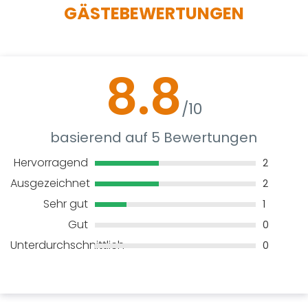
GÄSTEBEWERTUNGEN
8.8
/10
basierend auf 5 Bewertungen
Hervorragend
2
Ausgezeichnet
2
Sehr gut
1
Gut
0
Unterdurchschnittlich
0