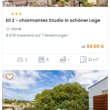
Eli 2 - charmantes Studio in schöner Lage
Vrbnik
8.9/10 basierend auf 7 Bewertungen
50.00 €
ab
2
2
0
1
22 m