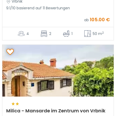
Vrbnik
9.1/10 basierend auf 11 Bewertungen
105.00 €
ab
2
4
2
1
50 m
Milica - Mansarde im Zentrum von Vrbnik