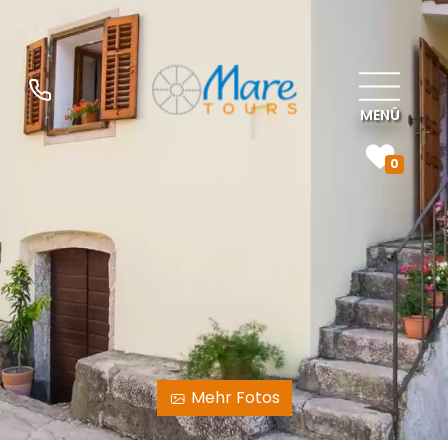
MENÜ
0
Mehr Fotos