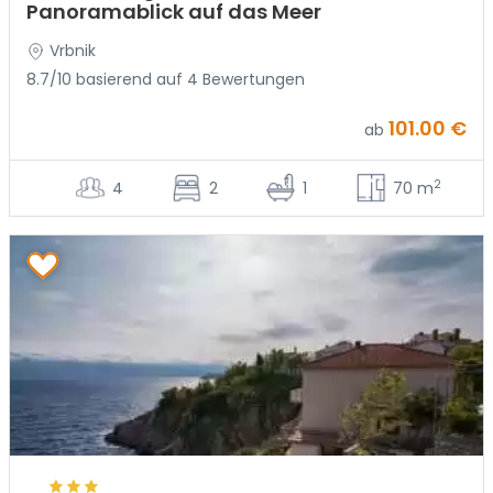
Panoramablick auf das Meer
Vrbnik
8.7/10 basierend auf 4 Bewertungen
101.00 €
ab
2
4
2
1
70 m