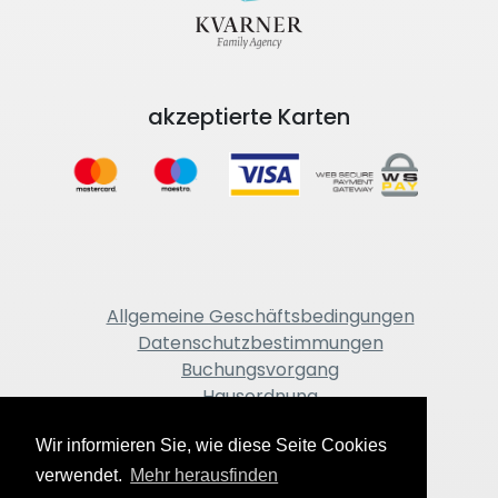
akzeptierte Karten
Allgemeine Geschäftsbedingungen
Datenschutzbestimmungen
Buchungsvorgang
Hausordnung
Impressum
Wir informieren Sie, wie diese Seite Cookies
verwendet.
Mehr herausfinden