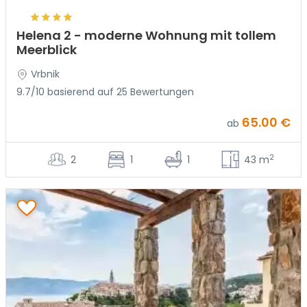
Helena 2 - moderne Wohnung mit tollem
Meerblick
Vrbnik
9.7/10 basierend auf 25 Bewertungen
65.00 €
ab
2
2
1
1
43 m