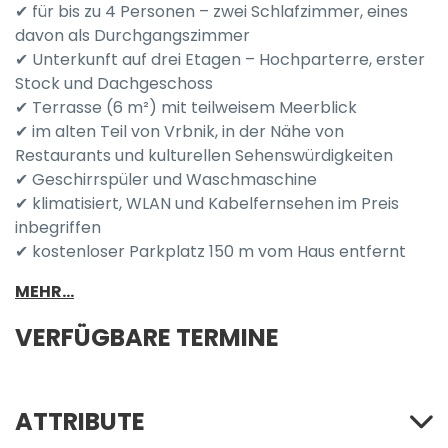
✔ für bis zu 4 Personen – zwei Schlafzimmer, eines
davon als Durchgangszimmer
✔ Unterkunft auf drei Etagen – Hochparterre, erster
Stock und Dachgeschoss
✔ Terrasse (6 m²) mit teilweisem Meerblick
✔ im alten Teil von Vrbnik, in der Nähe von
Restaurants und kulturellen Sehenswürdigkeiten
✔ Geschirrspüler und Waschmaschine
✔ klimatisiert, WLAN und Kabelfernsehen im Preis
inbegriffen
✔ kostenloser Parkplatz 150 m vom Haus entfernt
MEHR...
VERFÜGBARE TERMINE
ATTRIBUTE