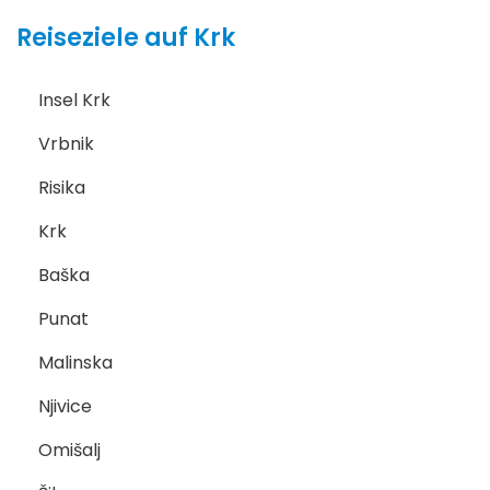
Reiseziele auf Krk
Insel Krk
Vrbnik
Risika
Krk
Baška
Punat
Malinska
Njivice
Omišalj