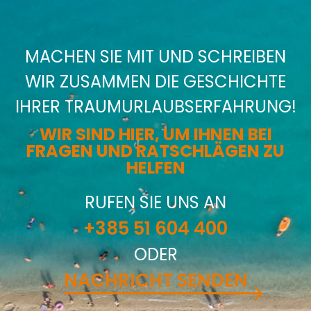
MACHEN SIE MIT UND SCHREIBEN
WIR ZUSAMMEN DIE GESCHICHTE
IHRER TRAUMURLAUBSERFAHRUNG!
WIR SIND HIER, UM IHNEN BEI
FRAGEN UND RATSCHLÄGEN ZU
HELFEN
RUFEN SIE UNS AN
+385 51 604 400
ODER
NACHRICHT SENDEN