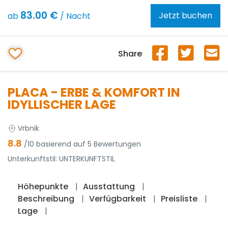
83.00 €
Jetzt buchen
ab
/ Nacht
Share
PLACA - ERBE & KOMFORT IN
IDYLLISCHER LAGE
Vrbnik
8.8
/10 basierend auf 5 Bewertungen
Unterkunftstil:
UNTERKUNFTSTIL
Höhepunkte
Ausstattung
Beschreibung
Verfügbarkeit
Preisliste
Lage