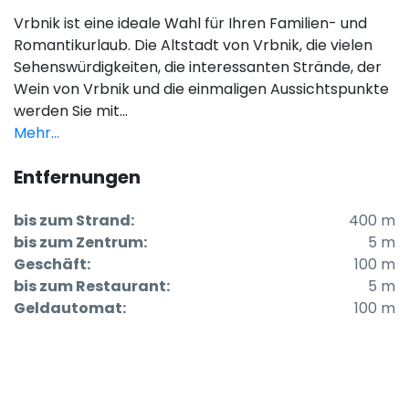
Vrbnik ist eine ideale Wahl für Ihren Familien- und
Romantikurlaub. Die Altstadt von Vrbnik, die vielen
Sehenswürdigkeiten, die interessanten Strände, der
Wein von Vrbnik und die einmaligen Aussichtspunkte
werden Sie mit...
Mehr...
Entfernungen
bis zum Strand:
400 m
bis zum Zentrum:
5 m
Geschäft:
100 m
bis zum Restaurant:
5 m
Geldautomat:
100 m