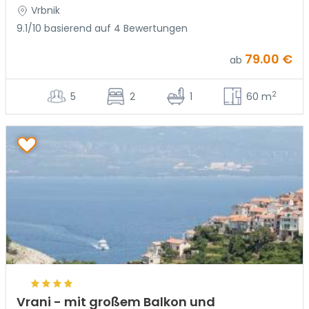
Vrbnik
9.1/10 basierend auf 4 Bewertungen
79.00 €
ab
2
5
2
1
60 m
Vrani - mit großem Balkon und