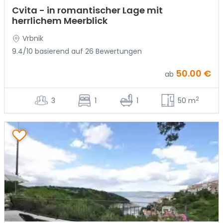
Cvita - in romantischer Lage mit
herrlichem Meerblick
Vrbnik
9.4/10 basierend auf 26 Bewertungen
50.00 €
ab
2
3
1
1
50 m