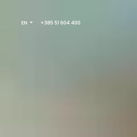
EN
+385 51 604 400