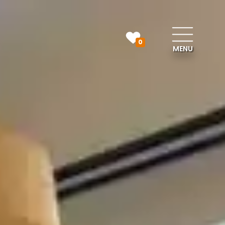
0
MENU